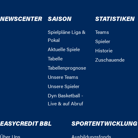
NEWSCENTER
SAISON
STATISTIKEN
Spielpläne Liga &
Teams
Pokal
Spieler
Aktuelle Spiele
Historie
Tabelle
Zuschauende
Tabellenprognose
Unsere Teams
Unsere Spieler
Dyn Basketball -
Live & auf Abruf
EASYCREDIT BBL
SPORTENTWICKLUNG
Über Uns
Ausbildungsfonds