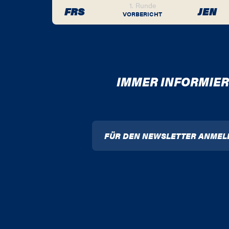
1. Runde
FRS
JEN
VORBERICHT
IMMER INFORMIER
FÜR DEN NEWSLETTER ANMEL