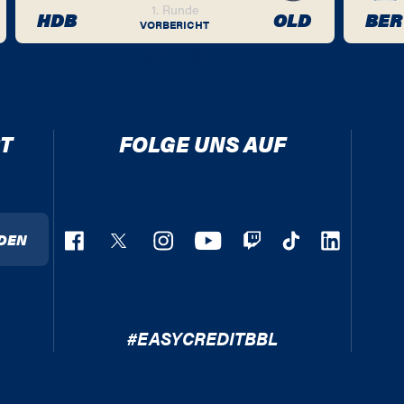
1. Runde
HDB
OLD
BER
VORBERICHT
T
FOLGE UNS AUF
DEN
#EASYCREDITBBL