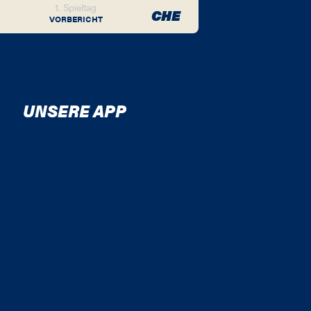
1. Spieltag
CHE
VORBERICHT
UNSERE APP