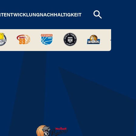
RTENTWICKLUNG
NACHHALTIGKEIT