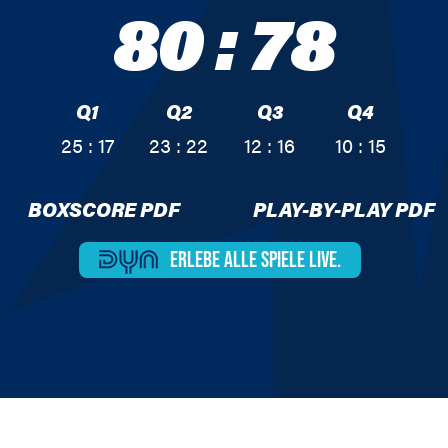
80
:
78
Q1
Q2
Q3
Q4
25 : 17
23 : 22
12 : 16
10 : 15
BOXSCORE PDF
PLAY-BY-PLAY PDF
ERLEBE ALLE
SPIELE LIVE.