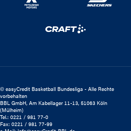
© easyCredit Basketball Bundesliga - Alle Rechte
vorbehalten
BBL GmbH, Am Kabellager 11-13, 51063 Köln
(Mülheim)
Tel.: 0221 / 981 77-0
Fax: 0221 / 981 77-99
e-Mail:
Info@easyCredit-BBL.de