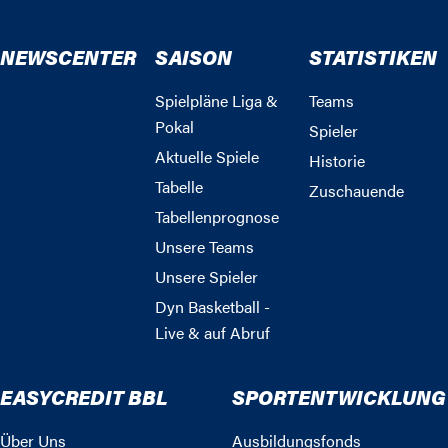
NEWSCENTER
SAISON
STATISTIKEN
Spielpläne Liga &
Teams
Pokal
Spieler
Aktuelle Spiele
Historie
Tabelle
Zuschauende
Tabellenprognose
Unsere Teams
Unsere Spieler
Dyn Basketball -
Live & auf Abruf
EASYCREDIT BBL
SPORTENTWICKLUNG
Über Uns
Ausbildungsfonds