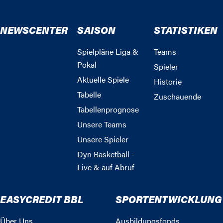
NEWSCENTER
SAISON
STATISTIKEN
Spielpläne Liga &
Teams
Pokal
Spieler
Aktuelle Spiele
Historie
Tabelle
Zuschauende
Tabellenprognose
Unsere Teams
Unsere Spieler
Dyn Basketball -
Live & auf Abruf
EASYCREDIT BBL
SPORTENTWICKLUNG
Über Uns
Ausbildungsfonds