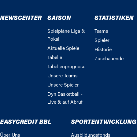
NEWSCENTER
SAISON
STATISTIKEN
Spielpläne Liga &
Teams
Pokal
Spieler
Aktuelle Spiele
Historie
Tabelle
Zuschauende
Tabellenprognose
Unsere Teams
Unsere Spieler
Dyn Basketball -
Live & auf Abruf
EASYCREDIT BBL
SPORTENTWICKLUNG
Über Uns
Ausbildungsfonds