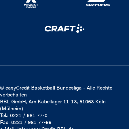
© easyCredit Basketball Bundesliga - Alle Rechte
vorbehalten
BBL GmbH, Am Kabellager 11-13, 51063 Köln
(Mülheim)
Tel.: 0221 / 981 77-0
Fax: 0221 / 981 77-99
e-Mail:
Info@easyCredit-BBL.de