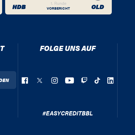
1. Runde
HDB
OLD
VORBERICHT
T
FOLGE UNS AUF
DEN
#EASYCREDITBBL