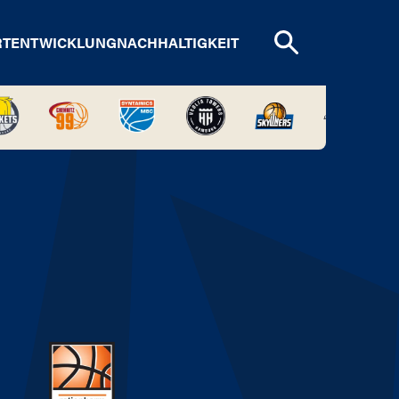
RTENTWICKLUNG
NACHHALTIGKEIT