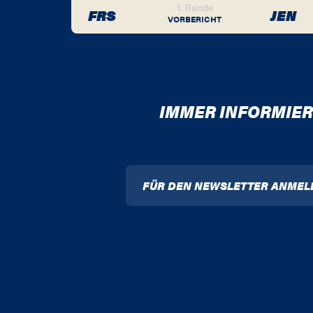
1. Runde
FRS
JEN
VORBERICHT
IMMER INFORMIER
FÜR DEN NEWSLETTER ANMEL