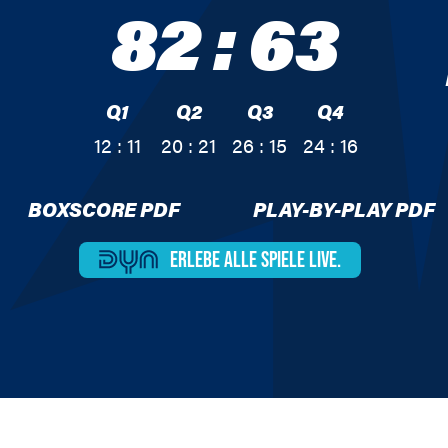
82
:
63
Q1
Q2
Q3
Q4
12 : 11
20 : 21
26 : 15
24 : 16
BOXSCORE PDF
PLAY-BY-PLAY PDF
ERLEBE ALLE
SPIELE LIVE.