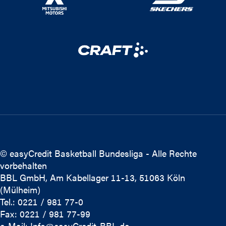
© easyCredit Basketball Bundesliga - Alle Rechte
vorbehalten
BBL GmbH, Am Kabellager 11-13, 51063 Köln
(Mülheim)
Tel.: 0221 / 981 77-0
Fax: 0221 / 981 77-99
e-Mail:
Info@easyCredit-BBL.de