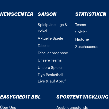
NEWSCENTER
SAISON
STATISTIKEN
Spielpläne Liga &
Teams
Pokal
Spieler
Aktuelle Spiele
Historie
Tabelle
Zuschauende
Tabellenprognose
Unsere Teams
Unsere Spieler
Dyn Basketball -
Live & auf Abruf
EASYCREDIT BBL
SPORTENTWICKLUNG
Über Uns
Ausbildungsfonds