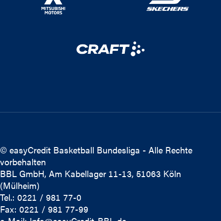
© easyCredit Basketball Bundesliga - Alle Rechte
vorbehalten
BBL GmbH, Am Kabellager 11-13, 51063 Köln
(Mülheim)
Tel.: 0221 / 981 77-0
Fax: 0221 / 981 77-99
e-Mail:
Info@easyCredit-BBL.de