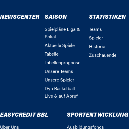
NEWSCENTER
SAISON
STATISTIKEN
Spielpläne Liga &
Teams
Pokal
Spieler
Aktuelle Spiele
Historie
Tabelle
Zuschauende
Tabellenprognose
Unsere Teams
Unsere Spieler
Dyn Basketball -
Live & auf Abruf
EASYCREDIT BBL
SPORTENTWICKLUNG
Über Uns
Ausbildungsfonds