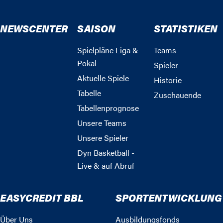
NEWSCENTER
SAISON
STATISTIKEN
Spielpläne Liga &
Teams
Pokal
Spieler
Aktuelle Spiele
Historie
Tabelle
Zuschauende
Tabellenprognose
Unsere Teams
Unsere Spieler
Dyn Basketball -
Live & auf Abruf
EASYCREDIT BBL
SPORTENTWICKLUNG
Über Uns
Ausbildungsfonds