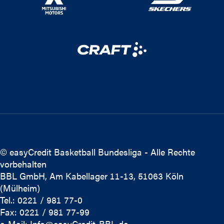
© easyCredit Basketball Bundesliga - Alle Rechte
vorbehalten
BBL GmbH, Am Kabellager 11-13, 51063 Köln
(Mülheim)
Tel.: 0221 / 981 77-0
Fax: 0221 / 981 77-99
e-Mail:
Info@easyCredit-BBL.de