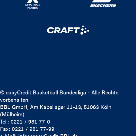
© easyCredit Basketball Bundesliga - Alle Rechte
vorbehalten
BBL GmbH, Am Kabellager 11-13, 51063 Köln
(Mülheim)
Tel.: 0221 / 981 77-0
Fax: 0221 / 981 77-99
e-Mail:
Info@easyCredit-BBL.de