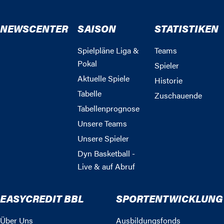
NEWSCENTER
SAISON
STATISTIKEN
Spielpläne Liga &
Teams
Pokal
Spieler
Aktuelle Spiele
Historie
Tabelle
Zuschauende
Tabellenprognose
Unsere Teams
Unsere Spieler
Dyn Basketball -
Live & auf Abruf
EASYCREDIT BBL
SPORTENTWICKLUNG
Über Uns
Ausbildungsfonds