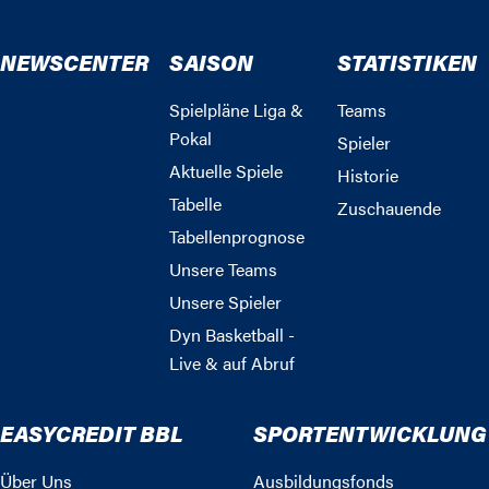
NEWSCENTER
SAISON
STATISTIKEN
Spielpläne Liga &
Teams
Pokal
Spieler
Aktuelle Spiele
Historie
Tabelle
Zuschauende
Tabellenprognose
Unsere Teams
Unsere Spieler
Dyn Basketball -
Live & auf Abruf
EASYCREDIT BBL
SPORTENTWICKLUNG
Über Uns
Ausbildungsfonds