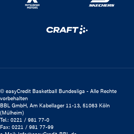
© easyCredit Basketball Bundesliga - Alle Rechte
vorbehalten
BBL GmbH, Am Kabellager 11-13, 51063 Köln
(Mülheim)
Tel.: 0221 / 981 77-0
Fax: 0221 / 981 77-99
e-Mail:
Info@easyCredit-BBL.de