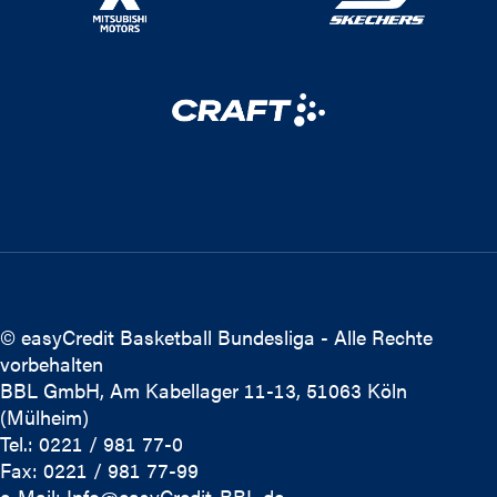
© easyCredit Basketball Bundesliga - Alle Rechte
vorbehalten
BBL GmbH, Am Kabellager 11-13, 51063 Köln
(Mülheim)
Tel.: 0221 / 981 77-0
Fax: 0221 / 981 77-99
e-Mail:
Info@easyCredit-BBL.de