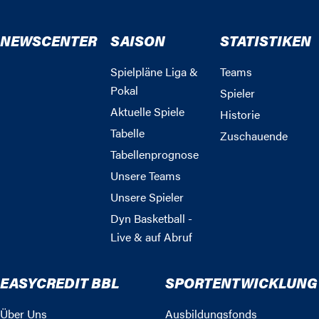
NEWSCENTER
SAISON
STATISTIKEN
Spielpläne Liga &
Teams
Pokal
Spieler
Aktuelle Spiele
Historie
Tabelle
Zuschauende
Tabellenprognose
Unsere Teams
Unsere Spieler
Dyn Basketball -
Live & auf Abruf
EASYCREDIT BBL
SPORTENTWICKLUNG
Über Uns
Ausbildungsfonds