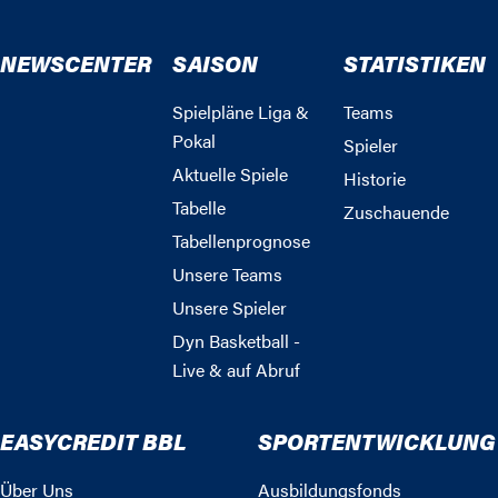
NEWSCENTER
SAISON
STATISTIKEN
Spielpläne Liga &
Teams
Pokal
Spieler
Aktuelle Spiele
Historie
Tabelle
Zuschauende
Tabellenprognose
Unsere Teams
Unsere Spieler
Dyn Basketball -
Live & auf Abruf
EASYCREDIT BBL
SPORTENTWICKLUNG
Über Uns
Ausbildungsfonds