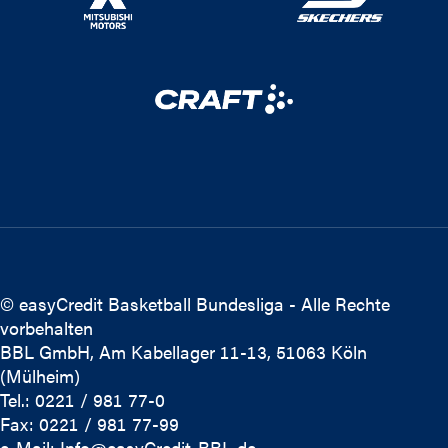
© easyCredit Basketball Bundesliga - Alle Rechte
vorbehalten
BBL GmbH, Am Kabellager 11-13, 51063 Köln
(Mülheim)
Tel.: 0221 / 981 77-0
Fax: 0221 / 981 77-99
e-Mail:
Info@easyCredit-BBL.de