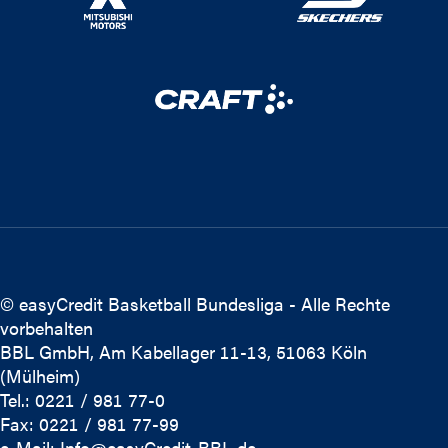
© easyCredit Basketball Bundesliga - Alle Rechte
vorbehalten
BBL GmbH, Am Kabellager 11-13, 51063 Köln
(Mülheim)
Tel.: 0221 / 981 77-0
Fax: 0221 / 981 77-99
e-Mail:
Info@easyCredit-BBL.de