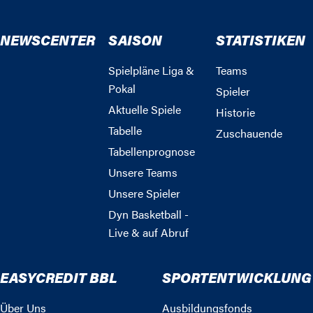
NEWSCENTER
SAISON
STATISTIKEN
Spielpläne Liga &
Teams
Pokal
Spieler
Aktuelle Spiele
Historie
Tabelle
Zuschauende
Tabellenprognose
Unsere Teams
Unsere Spieler
Dyn Basketball -
Live & auf Abruf
EASYCREDIT BBL
SPORTENTWICKLUNG
Über Uns
Ausbildungsfonds