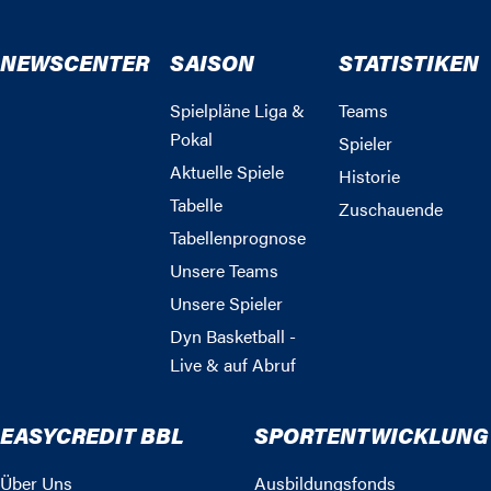
NEWSCENTER
SAISON
STATISTIKEN
Spielpläne Liga &
Teams
Pokal
Spieler
Aktuelle Spiele
Historie
Tabelle
Zuschauende
Tabellenprognose
Unsere Teams
Unsere Spieler
Dyn Basketball -
Live & auf Abruf
EASYCREDIT BBL
SPORTENTWICKLUNG
Über Uns
Ausbildungsfonds