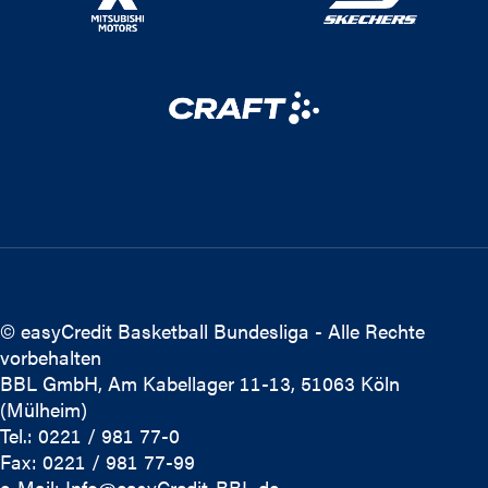
© easyCredit Basketball Bundesliga - Alle Rechte
vorbehalten
BBL GmbH, Am Kabellager 11-13, 51063 Köln
(Mülheim)
Tel.: 0221 / 981 77-0
Fax: 0221 / 981 77-99
e-Mail:
Info@easyCredit-BBL.de