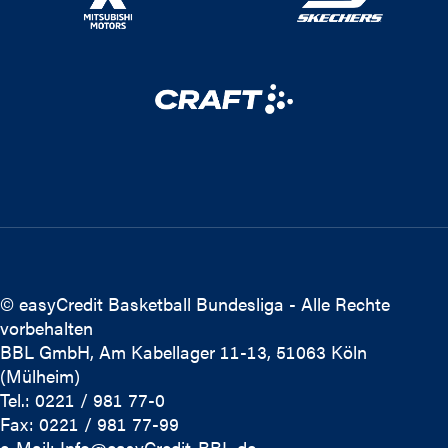
© easyCredit Basketball Bundesliga - Alle Rechte
vorbehalten
BBL GmbH, Am Kabellager 11-13, 51063 Köln
(Mülheim)
Tel.: 0221 / 981 77-0
Fax: 0221 / 981 77-99
e-Mail:
Info@easyCredit-BBL.de