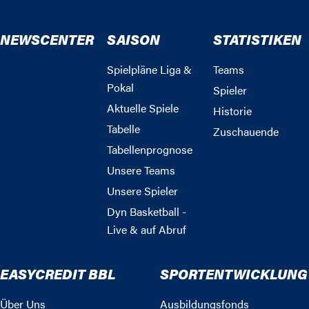
NEWSCENTER
SAISON
STATISTIKEN
Spielpläne Liga &
Teams
Pokal
Spieler
Aktuelle Spiele
Historie
Tabelle
Zuschauende
Tabellenprognose
Unsere Teams
Unsere Spieler
Dyn Basketball -
Live & auf Abruf
EASYCREDIT BBL
SPORTENTWICKLUNG
Über Uns
Ausbildungsfonds