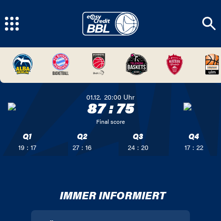
01.12.
20:00
Uhr
87
:
75
Final score
Q1
Q2
Q3
Q4
19 : 17
27 : 16
24 : 20
17 : 22
IMMER INFORMIERT