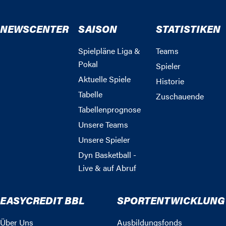
NEWSCENTER
SAISON
STATISTIKEN
Spielpläne Liga &
Teams
Pokal
Spieler
Aktuelle Spiele
Historie
Tabelle
Zuschauende
Tabellenprognose
Unsere Teams
Unsere Spieler
Dyn Basketball -
Live & auf Abruf
EASYCREDIT BBL
SPORTENTWICKLUNG
Über Uns
Ausbildungsfonds