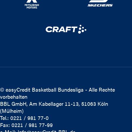
© easyCredit Basketball Bundesliga - Alle Rechte
vorbehalten
BBL GmbH, Am Kabellager 11-13, 51063 Köln
(Mülheim)
Tel.: 0221 / 981 77-0
Fax: 0221 / 981 77-99
e-Mail:
Info@easyCredit-BBL.de