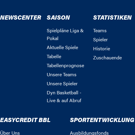
NEWSCENTER
SAISON
STATISTIKEN
Spielpläne Liga &
Teams
Pokal
Spieler
Aktuelle Spiele
Historie
Tabelle
Zuschauende
Tabellenprognose
Unsere Teams
Unsere Spieler
Dyn Basketball -
Live & auf Abruf
EASYCREDIT BBL
SPORTENTWICKLUNG
Über Uns
Ausbildungsfonds