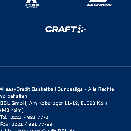
© easyCredit Basketball Bundesliga - Alle Rechte
vorbehalten
BBL GmbH, Am Kabellager 11-13, 51063 Köln
(Mülheim)
Tel.: 0221 / 981 77-0
Fax: 0221 / 981 77-99
e-Mail:
Info@easyCredit-BBL.de