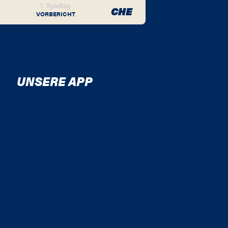
1. Spieltag
CHE
VORBERICHT
UNSERE APP