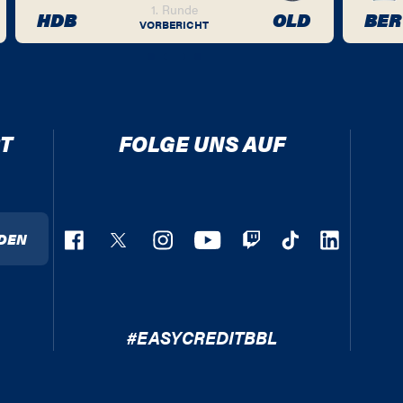
1. Runde
HDB
OLD
BER
VORBERICHT
T
FOLGE UNS AUF
DEN
#EASYCREDITBBL