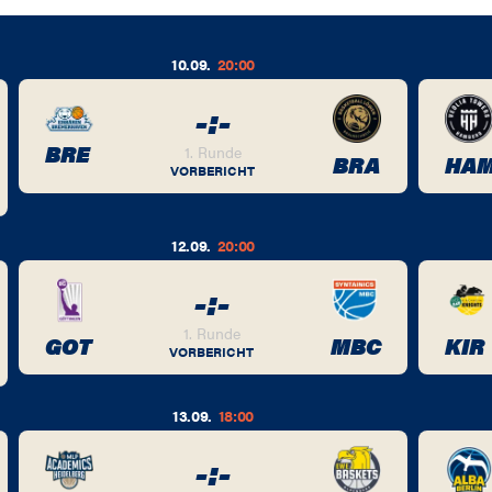
10.09.
20:00
-
:
-
BRE
1. Runde
BRA
HA
VORBERICHT
12.09.
20:00
-
:
-
1. Runde
GOT
MBC
KIR
VORBERICHT
13.09.
18:00
-
:
-