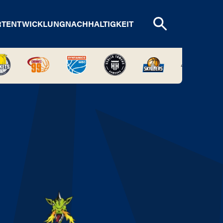
RTENTWICKLUNG
NACHHALTIGKEIT