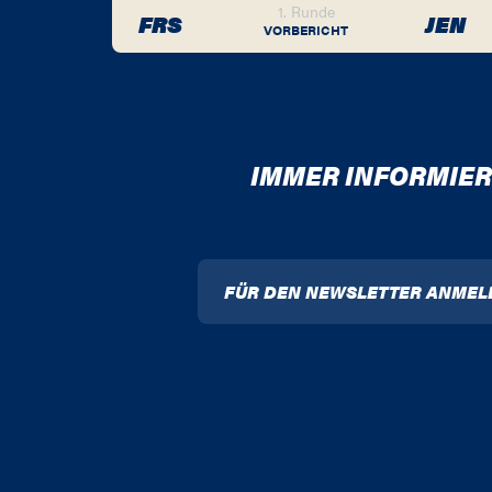
1. Runde
FRS
JEN
VORBERICHT
IMMER INFORMIER
FÜR DEN NEWSLETTER ANMEL