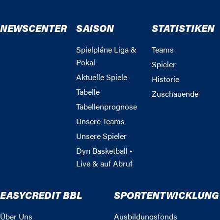
NEWSCENTER
SAISON
STATISTIKEN
Spielpläne Liga &
Teams
Pokal
Spieler
Aktuelle Spiele
Historie
Tabelle
Zuschauende
Tabellenprognose
Unsere Teams
Unsere Spieler
Dyn Basketball -
Live & auf Abruf
EASYCREDIT BBL
SPORTENTWICKLUNG
Über Uns
Ausbildungsfonds