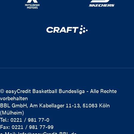
© easyCredit Basketball Bundesliga - Alle Rechte
vorbehalten
BBL GmbH, Am Kabellager 11-13, 51063 Köln
(Mülheim)
Tel.: 0221 / 981 77-0
Fax: 0221 / 981 77-99
e-Mail:
Info@easyCredit-BBL.de