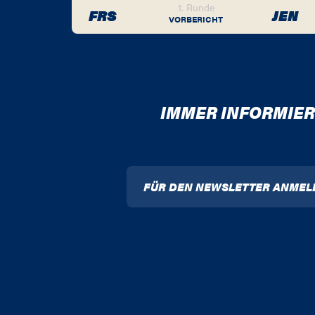
1. Runde
FRS
JEN
VORBERICHT
IMMER INFORMIER
FÜR DEN NEWSLETTER ANMEL