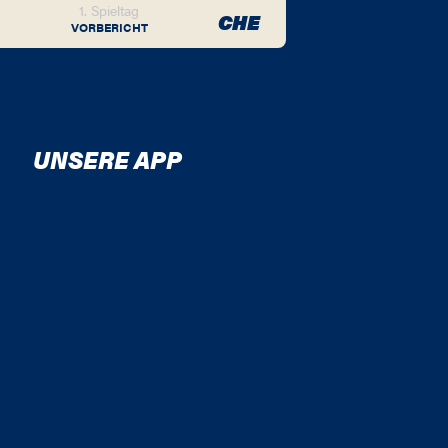
1. Spieltag
CHE
VORBERICHT
UNSERE APP