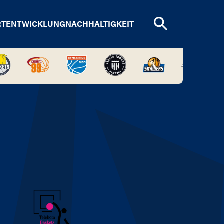
RTENTWICKLUNG
NACHHALTIGKEIT