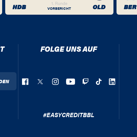
1. Runde
HDB
OLD
BER
VORBERICHT
T
FOLGE UNS AUF
DEN
#EASYCREDITBBL