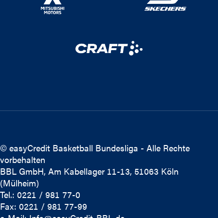
© easyCredit Basketball Bundesliga - Alle Rechte
vorbehalten
BBL GmbH, Am Kabellager 11-13, 51063 Köln
(Mülheim)
Tel.: 0221 / 981 77-0
Fax: 0221 / 981 77-99
e-Mail:
Info@easyCredit-BBL.de