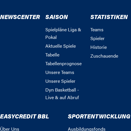
NEWSCENTER
SAISON
STATISTIKEN
Spielpläne Liga &
Teams
Pokal
Spieler
Aktuelle Spiele
Historie
Tabelle
Zuschauende
Tabellenprognose
Unsere Teams
Unsere Spieler
Dyn Basketball -
Live & auf Abruf
EASYCREDIT BBL
SPORTENTWICKLUNG
Über Uns
Ausbildungsfonds