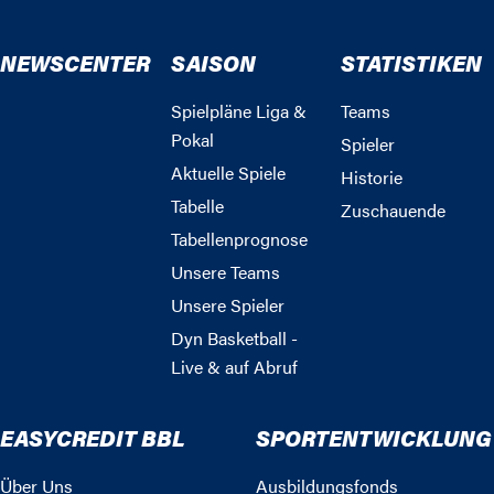
NEWSCENTER
SAISON
STATISTIKEN
Spielpläne Liga &
Teams
Pokal
Spieler
Aktuelle Spiele
Historie
Tabelle
Zuschauende
Tabellenprognose
Unsere Teams
Unsere Spieler
Dyn Basketball -
Live & auf Abruf
EASYCREDIT BBL
SPORTENTWICKLUNG
Über Uns
Ausbildungsfonds