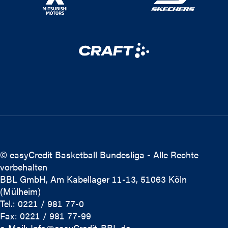
© easyCredit Basketball Bundesliga - Alle Rechte
vorbehalten
BBL GmbH, Am Kabellager 11-13, 51063 Köln
(Mülheim)
Tel.: 0221 / 981 77-0
Fax: 0221 / 981 77-99
e-Mail:
Info@easyCredit-BBL.de