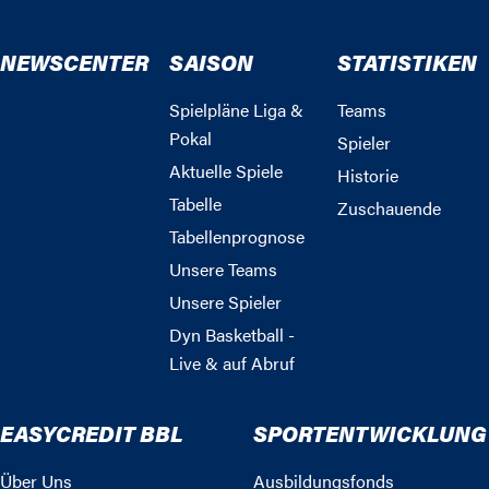
NEWSCENTER
SAISON
STATISTIKEN
Spielpläne Liga &
Teams
Pokal
Spieler
Aktuelle Spiele
Historie
Tabelle
Zuschauende
Tabellenprognose
Unsere Teams
Unsere Spieler
Dyn Basketball -
Live & auf Abruf
EASYCREDIT BBL
SPORTENTWICKLUNG
Über Uns
Ausbildungsfonds