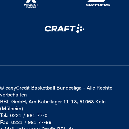
© easyCredit Basketball Bundesliga - Alle Rechte
vorbehalten
BBL GmbH, Am Kabellager 11-13, 51063 Köln
(Mülheim)
Tel.: 0221 / 981 77-0
Fax: 0221 / 981 77-99
e-Mail:
Info@easyCredit-BBL.de