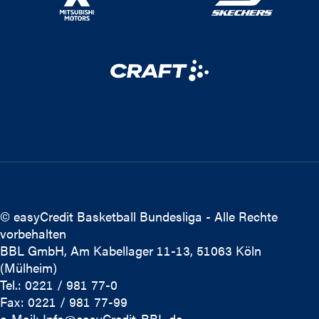
© easyCredit Basketball Bundesliga - Alle Rechte
vorbehalten
BBL GmbH, Am Kabellager 11-13, 51063 Köln
(Mülheim)
Tel.: 0221 / 981 77-0
Fax: 0221 / 981 77-99
e-Mail:
Info@easyCredit-BBL.de