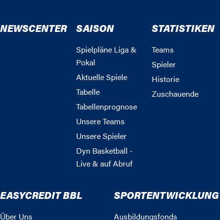
NEWSCENTER
SAISON
STATISTIKEN
Spielpläne Liga &
Teams
Pokal
Spieler
Aktuelle Spiele
Historie
Tabelle
Zuschauende
Tabellenprognose
Unsere Teams
Unsere Spieler
Dyn Basketball -
Live & auf Abruf
EASYCREDIT BBL
SPORTENTWICKLUNG
Über Uns
Ausbildungsfonds