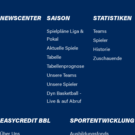
NEWSCENTER
SAISON
STATISTIKEN
Spielpläne Liga &
Teams
Pokal
Spieler
Aktuelle Spiele
Historie
Tabelle
Zuschauende
Tabellenprognose
Unsere Teams
Unsere Spieler
Dyn Basketball -
Live & auf Abruf
EASYCREDIT BBL
SPORTENTWICKLUNG
Über Uns
Ausbildungsfonds