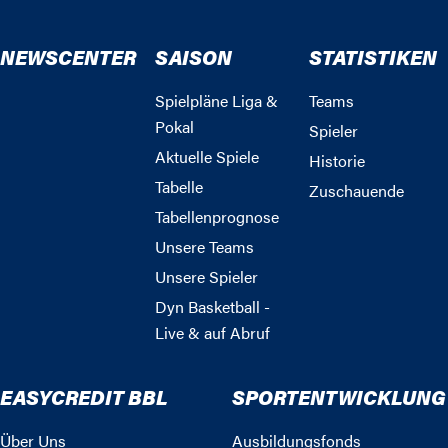
NEWSCENTER
SAISON
STATISTIKEN
Spielpläne Liga &
Teams
Pokal
Spieler
Aktuelle Spiele
Historie
Tabelle
Zuschauende
Tabellenprognose
Unsere Teams
Unsere Spieler
Dyn Basketball -
Live & auf Abruf
EASYCREDIT BBL
SPORTENTWICKLUNG
Über Uns
Ausbildungsfonds