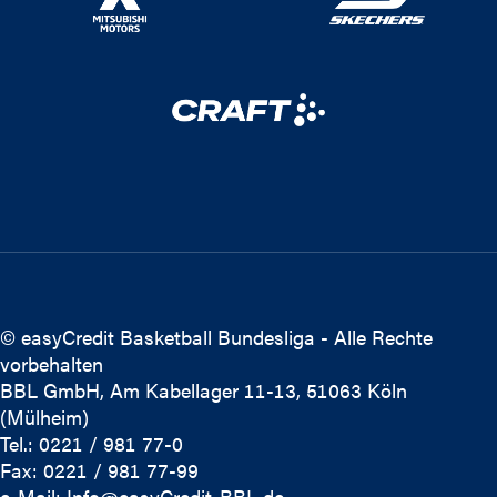
© easyCredit Basketball Bundesliga - Alle Rechte
vorbehalten
BBL GmbH, Am Kabellager 11-13, 51063 Köln
(Mülheim)
Tel.: 0221 / 981 77-0
Fax: 0221 / 981 77-99
e-Mail:
Info@easyCredit-BBL.de