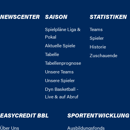
NEWSCENTER
SAISON
STATISTIKEN
Spielpläne Liga &
Teams
Pokal
Spieler
Aktuelle Spiele
Historie
Tabelle
Zuschauende
Tabellenprognose
Unsere Teams
Unsere Spieler
Dyn Basketball -
Live & auf Abruf
EASYCREDIT BBL
SPORTENTWICKLUNG
Über Uns
Ausbildungsfonds