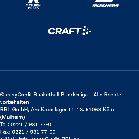
© easyCredit Basketball Bundesliga - Alle Rechte
vorbehalten
BBL GmbH, Am Kabellager 11-13, 51063 Köln
(Mülheim)
Tel.: 0221 / 981 77-0
Fax: 0221 / 981 77-99
e-Mail:
Info@easyCredit-BBL.de