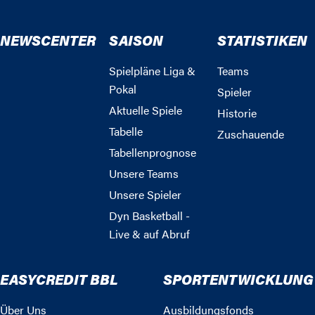
NEWSCENTER
SAISON
STATISTIKEN
Spielpläne Liga &
Teams
Pokal
Spieler
Aktuelle Spiele
Historie
Tabelle
Zuschauende
Tabellenprognose
Unsere Teams
Unsere Spieler
Dyn Basketball -
Live & auf Abruf
EASYCREDIT BBL
SPORTENTWICKLUNG
Über Uns
Ausbildungsfonds