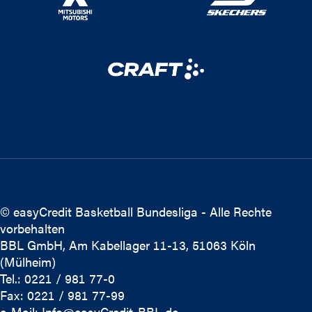
© easyCredit Basketball Bundesliga - Alle Rechte
vorbehalten
BBL GmbH, Am Kabellager 11-13, 51063 Köln
(Mülheim)
Tel.: 0221 / 981 77-0
Fax: 0221 / 981 77-99
e-Mail:
Info@easyCredit-BBL.de