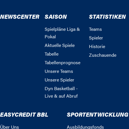
NEWSCENTER
SAISON
STATISTIKEN
Spielpläne Liga &
Teams
Pokal
Spieler
Aktuelle Spiele
Historie
Tabelle
Zuschauende
Tabellenprognose
Unsere Teams
Unsere Spieler
Dyn Basketball -
Live & auf Abruf
EASYCREDIT BBL
SPORTENTWICKLUNG
Über Uns
Ausbildungsfonds