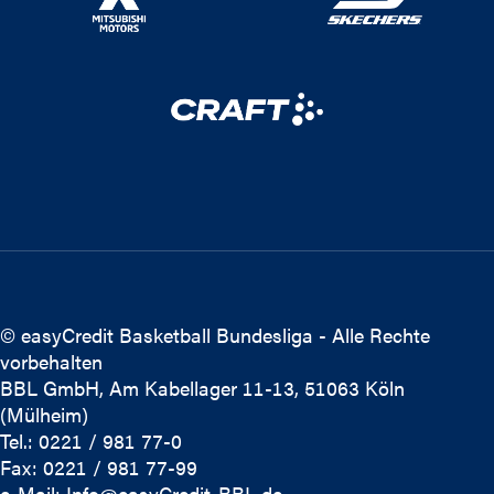
© easyCredit Basketball Bundesliga - Alle Rechte
vorbehalten
BBL GmbH, Am Kabellager 11-13, 51063 Köln
(Mülheim)
Tel.: 0221 / 981 77-0
Fax: 0221 / 981 77-99
e-Mail:
Info@easyCredit-BBL.de