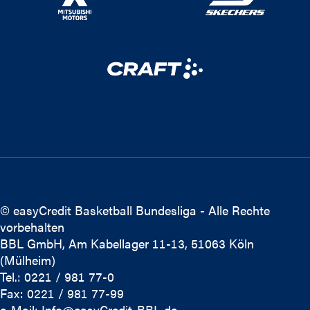
© easyCredit Basketball Bundesliga - Alle Rechte
vorbehalten
BBL GmbH, Am Kabellager 11-13, 51063 Köln
(Mülheim)
Tel.: 0221 / 981 77-0
Fax: 0221 / 981 77-99
e-Mail:
Info@easyCredit-BBL.de