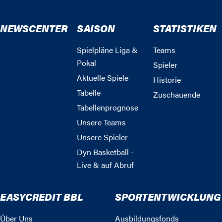
NEWSCENTER
SAISON
STATISTIKEN
Spielpläne Liga &
Teams
Pokal
Spieler
Aktuelle Spiele
Historie
Tabelle
Zuschauende
Tabellenprognose
Unsere Teams
Unsere Spieler
Dyn Basketball -
Live & auf Abruf
EASYCREDIT BBL
SPORTENTWICKLUNG
Über Uns
Ausbildungsfonds