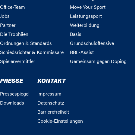
Office-Team
Move Your Sport
Jobs
Leistungssport
Partner
Weiterbildung
Die Trophäen
Basis
Ordnungen & Standards
Grundschuloffensive
Schiedsrichter & Kommissare
BBL-Assist
Spielervermittler
Gemeinsam gegen Doping
PRESSE
KONTAKT
Pressespiegel
Impressum
Downloads
Datenschutz
Barrierefreiheit
Cookie-Einstellungen