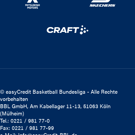
© easyCredit Basketball Bundesliga - Alle Rechte
vorbehalten
BBL GmbH, Am Kabellager 11-13, 51063 Köln
(Mülheim)
Tel.: 0221 / 981 77-0
Fax: 0221 / 981 77-99
e-Mail:
Info@easyCredit-BBL.de