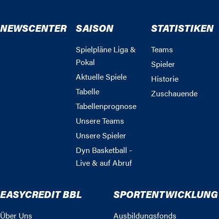
NEWSCENTER
SAISON
STATISTIKEN
Spielpläne Liga &
Teams
Pokal
Spieler
Aktuelle Spiele
Historie
Tabelle
Zuschauende
Tabellenprognose
Unsere Teams
Unsere Spieler
Dyn Basketball -
Live & auf Abruf
EASYCREDIT BBL
SPORTENTWICKLUNG
Über Uns
Ausbildungsfonds