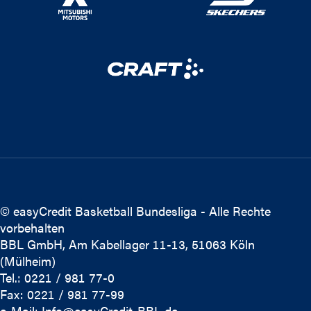
© easyCredit Basketball Bundesliga - Alle Rechte
vorbehalten
BBL GmbH, Am Kabellager 11-13, 51063 Köln
(Mülheim)
Tel.: 0221 / 981 77-0
Fax: 0221 / 981 77-99
e-Mail:
Info@easyCredit-BBL.de