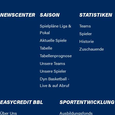
NEWSCENTER
SAISON
STATISTIKEN
Spielpläne Liga &
Teams
Pokal
Spieler
Aktuelle Spiele
Historie
Tabelle
Zuschauende
Tabellenprognose
Unsere Teams
Unsere Spieler
Dyn Basketball -
Live & auf Abruf
EASYCREDIT BBL
SPORTENTWICKLUNG
Über Uns
Ausbildungsfonds