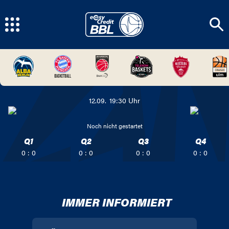
12.09.
19:30
Uhr
Noch nicht gestartet
Q1
Q2
Q3
Q4
0 : 0
0 : 0
0 : 0
0 : 0
IMMER INFORMIERT