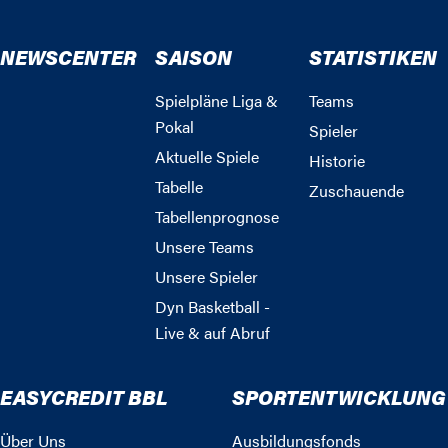
NEWSCENTER
SAISON
STATISTIKEN
Spielpläne Liga &
Teams
Pokal
Spieler
Aktuelle Spiele
Historie
Tabelle
Zuschauende
Tabellenprognose
Unsere Teams
Unsere Spieler
Dyn Basketball -
Live & auf Abruf
EASYCREDIT BBL
SPORTENTWICKLUNG
Über Uns
Ausbildungsfonds