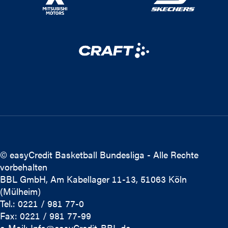
© easyCredit Basketball Bundesliga - Alle Rechte
vorbehalten
BBL GmbH, Am Kabellager 11-13, 51063 Köln
(Mülheim)
Tel.: 0221 / 981 77-0
Fax: 0221 / 981 77-99
e-Mail:
Info@easyCredit-BBL.de