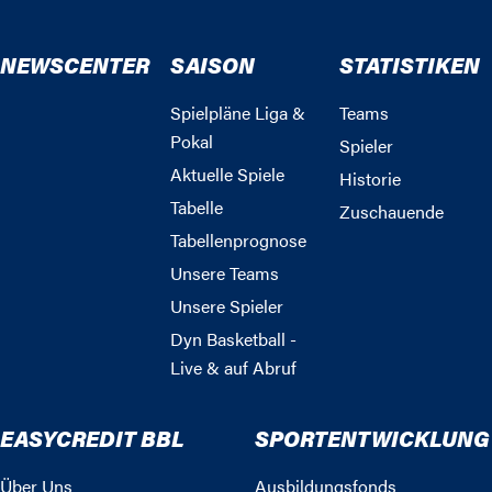
NEWSCENTER
SAISON
STATISTIKEN
Spielpläne Liga &
Teams
Pokal
Spieler
Aktuelle Spiele
Historie
Tabelle
Zuschauende
Tabellenprognose
Unsere Teams
Unsere Spieler
Dyn Basketball -
Live & auf Abruf
EASYCREDIT BBL
SPORTENTWICKLUNG
Über Uns
Ausbildungsfonds