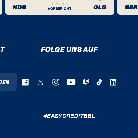
1. Runde
HDB
OLD
BER
VORBERICHT
T
FOLGE UNS AUF
DEN
#EASYCREDITBBL