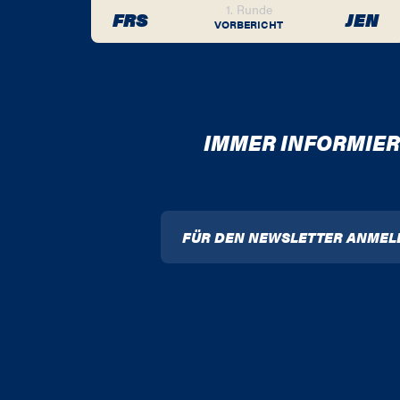
1. Runde
FRS
JEN
VORBERICHT
IMMER INFORMIER
FÜR DEN NEWSLETTER ANMEL