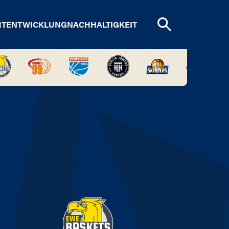
RTENTWICKLUNG
NACHHALTIGKEIT