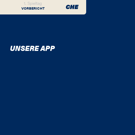
1. Spieltag
CHE
VORBERICHT
UNSERE APP