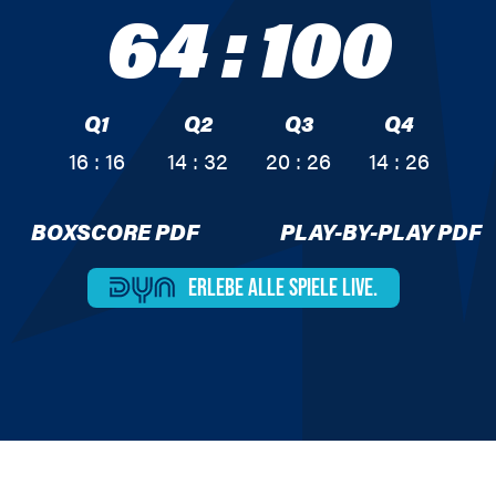
64
:
100
Q1
Q2
Q3
Q4
16 : 16
14 : 32
20 : 26
14 : 26
BOXSCORE PDF
PLAY-BY-PLAY PDF
ERLEBE ALLE
SPIELE LIVE.