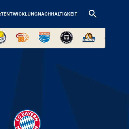
RTENTWICKLUNG
NACHHALTIGKEIT