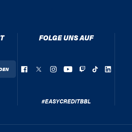
T
FOLGE UNS AUF
DEN
#EASYCREDITBBL