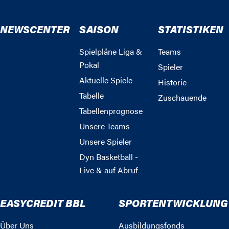
NEWSCENTER
SAISON
STATISTIKEN
Spielpläne Liga &
Teams
Pokal
Spieler
Aktuelle Spiele
Historie
Tabelle
Zuschauende
Tabellenprognose
Unsere Teams
Unsere Spieler
Dyn Basketball -
Live & auf Abruf
EASYCREDIT BBL
SPORTENTWICKLUNG
Über Uns
Ausbildungsfonds