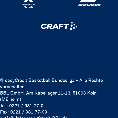
© easyCredit Basketball Bundesliga - Alle Rechte
vorbehalten
BBL GmbH, Am Kabellager 11-13, 51063 Köln
(Mülheim)
Tel.: 0221 / 981 77-0
Fax: 0221 / 981 77-99
e-Mail:
Info@easyCredit-BBL.de