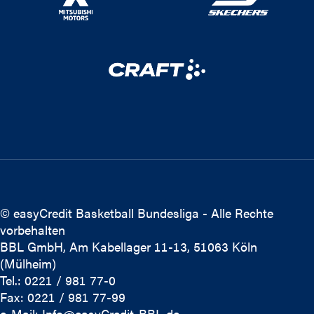
© easyCredit Basketball Bundesliga - Alle Rechte
vorbehalten
BBL GmbH, Am Kabellager 11-13, 51063 Köln
(Mülheim)
Tel.: 0221 / 981 77-0
Fax: 0221 / 981 77-99
e-Mail:
Info@easyCredit-BBL.de