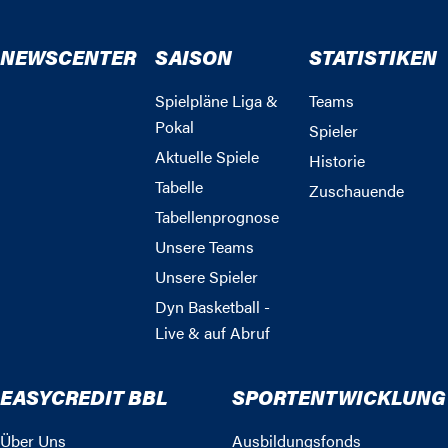
NEWSCENTER
SAISON
STATISTIKEN
Spielpläne Liga &
Teams
Pokal
Spieler
Aktuelle Spiele
Historie
Tabelle
Zuschauende
Tabellenprognose
Unsere Teams
Unsere Spieler
Dyn Basketball -
Live & auf Abruf
EASYCREDIT BBL
SPORTENTWICKLUNG
Über Uns
Ausbildungsfonds