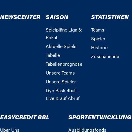
NEWSCENTER
SAISON
STATISTIKEN
Spielpläne Liga &
Teams
Pokal
Spieler
Aktuelle Spiele
Historie
Tabelle
Zuschauende
Tabellenprognose
Unsere Teams
Unsere Spieler
Dyn Basketball -
Live & auf Abruf
EASYCREDIT BBL
SPORTENTWICKLUNG
Über Uns
Ausbildungsfonds