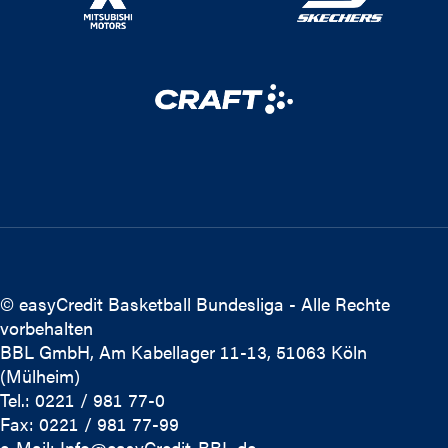
© easyCredit Basketball Bundesliga - Alle Rechte
vorbehalten
BBL GmbH, Am Kabellager 11-13, 51063 Köln
(Mülheim)
Tel.: 0221 / 981 77-0
Fax: 0221 / 981 77-99
e-Mail:
Info@easyCredit-BBL.de