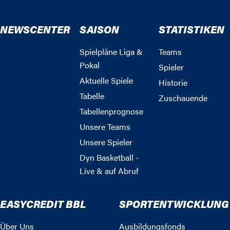
NEWSCENTER
SAISON
STATISTIKEN
Spielpläne Liga &
Teams
Pokal
Spieler
Aktuelle Spiele
Historie
Tabelle
Zuschauende
Tabellenprognose
Unsere Teams
Unsere Spieler
Dyn Basketball -
Live & auf Abruf
EASYCREDIT BBL
SPORTENTWICKLUNG
Über Uns
Ausbildungsfonds