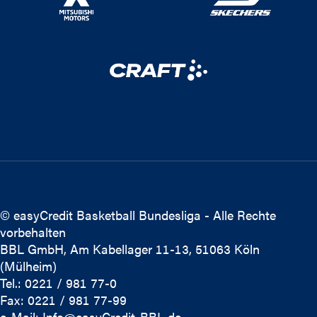
© easyCredit Basketball Bundesliga - Alle Rechte
vorbehalten
BBL GmbH, Am Kabellager 11-13, 51063 Köln
(Mülheim)
Tel.: 0221 / 981 77-0
Fax: 0221 / 981 77-99
e-Mail:
Info@easyCredit-BBL.de