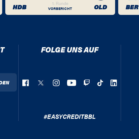
1. Runde
HDB
OLD
BER
VORBERICHT
T
FOLGE UNS AUF
DEN
#EASYCREDITBBL