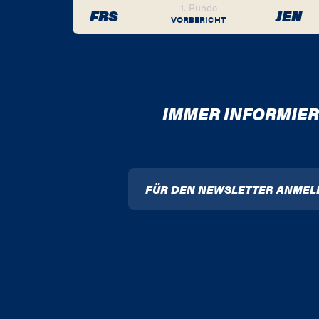
1. Runde
FRS
JEN
VORBERICHT
IMMER INFORMIER
FÜR DEN NEWSLETTER ANMEL