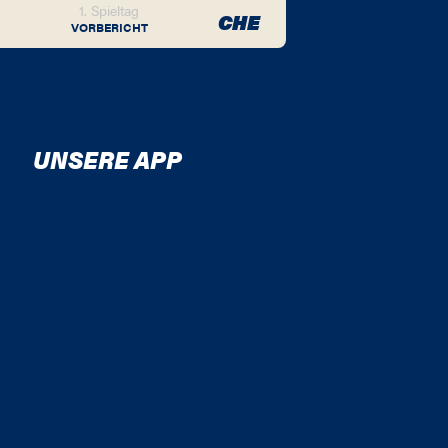
1. Spieltag
CHE
VORBERICHT
UNSERE APP