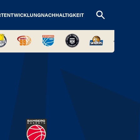
RTENTWICKLUNG
NACHHALTIGKEIT