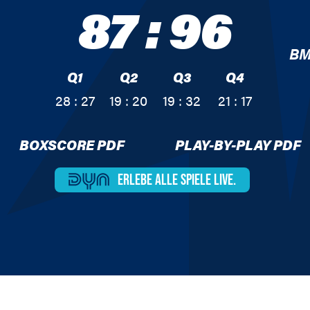
87
:
96
BM
Q1
Q2
Q3
Q4
28 : 27
19 : 20
19 : 32
21 : 17
BOXSCORE PDF
PLAY-BY-PLAY PDF
ERLEBE ALLE
SPIELE LIVE.