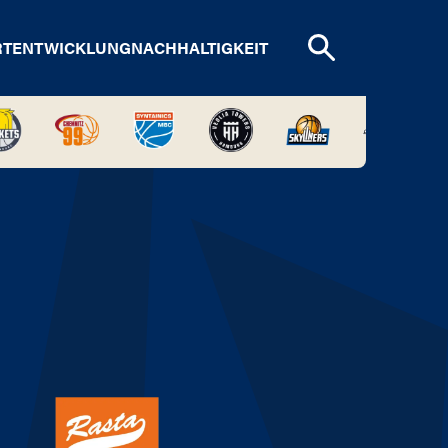
RTENTWICKLUNG
NACHHALTIGKEIT