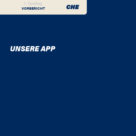
1. Spieltag
CHE
VORBERICHT
UNSERE APP