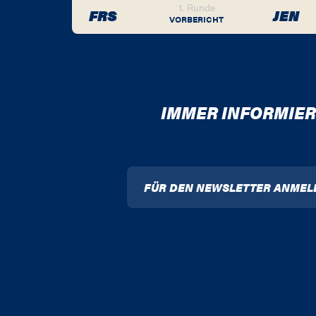
1. Runde
FRS
JEN
VORBERICHT
IMMER INFORMIER
FÜR DEN NEWSLETTER ANMEL