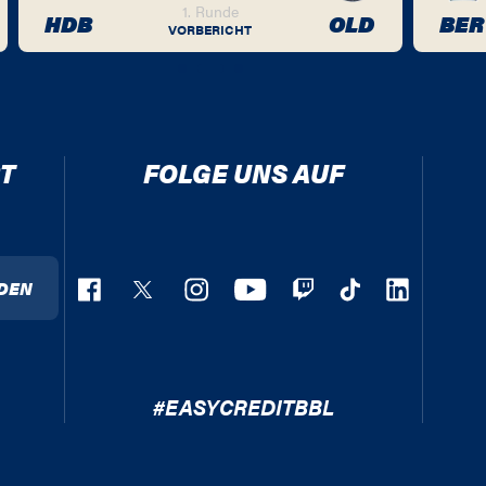
1. Runde
HDB
OLD
BER
VORBERICHT
T
FOLGE UNS AUF
DEN
#EASYCREDITBBL