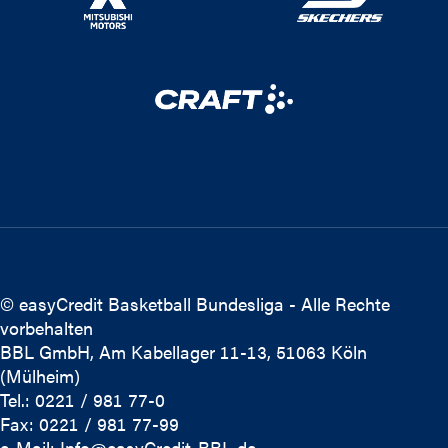
© easyCredit Basketball Bundesliga - Alle Rechte
vorbehalten
BBL GmbH, Am Kabellager 11-13, 51063 Köln
(Mülheim)
Tel.: 0221 / 981 77-0
Fax: 0221 / 981 77-99
e-Mail:
Info@easyCredit-BBL.de