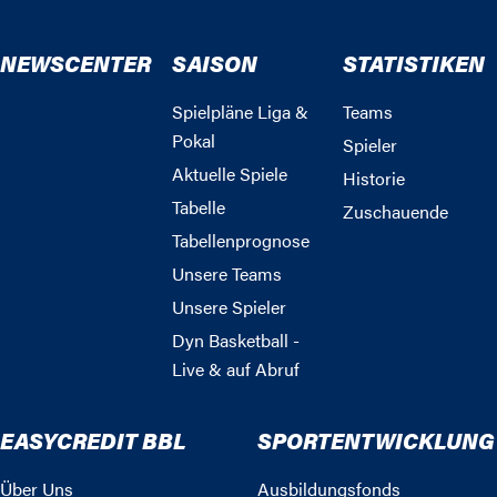
NEWSCENTER
SAISON
STATISTIKEN
Spielpläne Liga &
Teams
Pokal
Spieler
Aktuelle Spiele
Historie
Tabelle
Zuschauende
Tabellenprognose
Unsere Teams
Unsere Spieler
Dyn Basketball -
Live & auf Abruf
EASYCREDIT BBL
SPORTENTWICKLUNG
Über Uns
Ausbildungsfonds