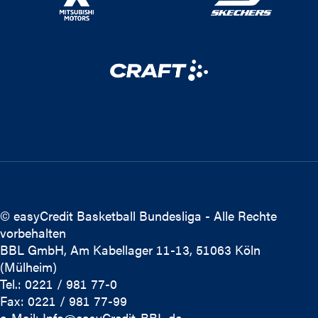
© easyCredit Basketball Bundesliga - Alle Rechte
vorbehalten
BBL GmbH, Am Kabellager 11-13, 51063 Köln
(Mülheim)
Tel.: 0221 / 981 77-0
Fax: 0221 / 981 77-99
e-Mail:
Info@easyCredit-BBL.de