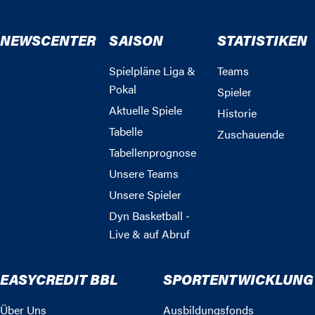
NEWSCENTER
SAISON
STATISTIKEN
Spielpläne Liga &
Teams
Pokal
Spieler
Aktuelle Spiele
Historie
Tabelle
Zuschauende
Tabellenprognose
Unsere Teams
Unsere Spieler
Dyn Basketball -
Live & auf Abruf
EASYCREDIT BBL
SPORTENTWICKLUNG
Über Uns
Ausbildungsfonds