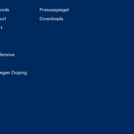
onds
Pressespiegel
ort
Downloads
rt
g
fensive
egen Doping