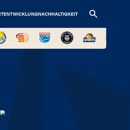
RTENTWICKLUNG
NACHHALTIGKEIT