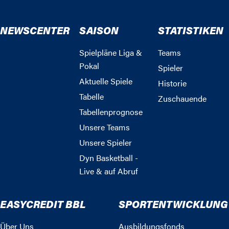
NEWSCENTER
SAISON
STATISTIKEN
Spielpläne Liga &
Teams
Pokal
Spieler
Aktuelle Spiele
Historie
Tabelle
Zuschauende
Tabellenprognose
Unsere Teams
Unsere Spieler
Dyn Basketball -
Live & auf Abruf
EASYCREDIT BBL
SPORTENTWICKLUNG
Über Uns
Ausbildungsfonds