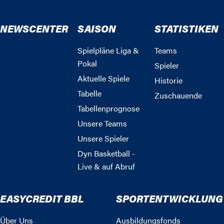
NEWSCENTER
SAISON
STATISTIKEN
Spielpläne Liga &
Teams
Pokal
Spieler
Aktuelle Spiele
Historie
Tabelle
Zuschauende
Tabellenprognose
Unsere Teams
Unsere Spieler
Dyn Basketball -
Live & auf Abruf
EASYCREDIT BBL
SPORTENTWICKLUNG
Über Uns
Ausbildungsfonds