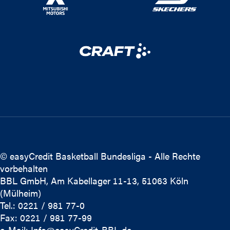
© easyCredit Basketball Bundesliga - Alle Rechte
vorbehalten
BBL GmbH, Am Kabellager 11-13, 51063 Köln
(Mülheim)
Tel.: 0221 / 981 77-0
Fax: 0221 / 981 77-99
e-Mail:
Info@easyCredit-BBL.de