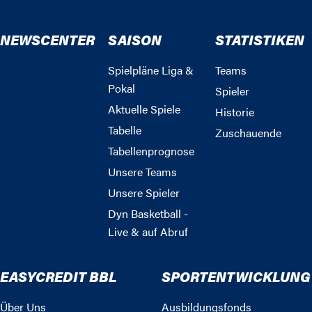
NEWSCENTER
SAISON
STATISTIKEN
Spielpläne Liga &
Teams
Pokal
Spieler
Aktuelle Spiele
Historie
Tabelle
Zuschauende
Tabellenprognose
Unsere Teams
Unsere Spieler
Dyn Basketball -
Live & auf Abruf
EASYCREDIT BBL
SPORTENTWICKLUNG
Über Uns
Ausbildungsfonds