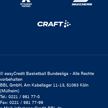
© easyCredit Basketball Bundesliga - Alle Rechte
vorbehalten
BBL GmbH, Am Kabellager 11-13, 51063 Köln
(Mülheim)
Tel.: 0221 / 981 77-0
Fax: 0221 / 981 77-99
e-Mail:
Info@easyCredit-BBL.de