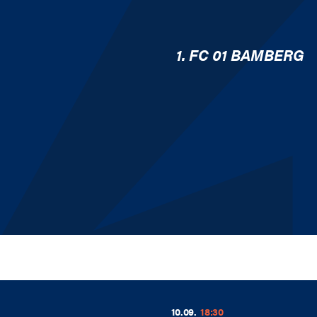
1. FC 01 BAMBERG
10.09.
18:30