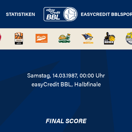
STATISTIKEN
EASYCREDIT BBL
SPO
Samstag, 14.03.1987, 00:00 Uhr
easyCredit BBL
, Halbfinale
FINAL SCORE