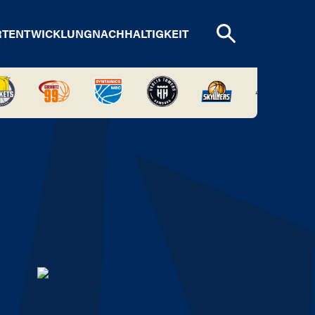
RTENTWICKLUNG
NACHHALTIGKEIT