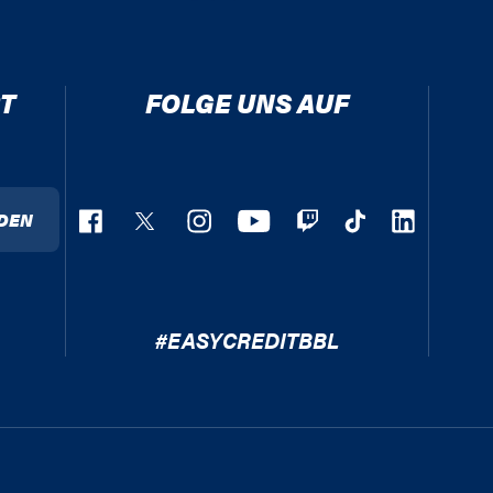
T
FOLGE UNS AUF
DEN
#EASYCREDITBBL